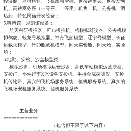
经济舱）座椅租售、飞机应急滑梯、退役起落架、退役发动
机、高铁商务座（一等座、二等座）租售、机、公务机、酒
店船、特色民宿开发经营；
5.科博馆、规划馆设备：
航天科研模拟器、歼15模拟机、机模拟驾驶器、公务机模
拟驾驶、蛟龙号模拟器、神舟飞船模型、辽宁号模型、长征
运载火模型、歼20舰载机模型、问天实验舱、问天舱、实验
舱；
6.地勤、安检、沙盘模型类：
模拟沙盘、机场模拟运营沙盘、高铁车站模拟运营沙盘、
安检门、小件行李X光设备安检机、手持金属探测仪、安检
机传输带、真实的飞机场服务系统、值机服务系统、真实的
飞机场安检服务系统、登机服务系统。
======主营业务==================================
=============
（包含但不限于以下内容）：