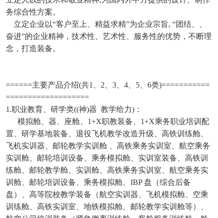
务综合性方案。
立定企业以“客户至上、精益求精”为企业宗旨, “团结、、
奋进”的企业精神，技术性、艺术性、服务性的优势，不断理
念，打造装备。
======主要产品介绍(共1、2、3、4、5、6类)===========
===================
1.职业教育、研学类((神)器 教学给力)：
模拟舱、器、座舱、1+X职教装备、1+X乘务职业培训配
置、研学基地装备、退役飞机教学改造升级、高铁训练舱、
飞机实训器、邮轮教学实训舱 、高铁乘务实训室、航空乘务
实训舱、邮轮培训设备、乘务模拟舱、实训室装备、高铁训
练舱、邮轮教学舱、实训舱、高铁乘务实训室、航空乘务实
训舱、邮轮培训设备、乘务模拟舱、IBP 盘（综合后备
盘）、高等院校教学装备（航空实训器、飞机模拟舱、空乘
训练舱、高铁实训室、地铁模拟舱、邮轮教学实训舱等）、