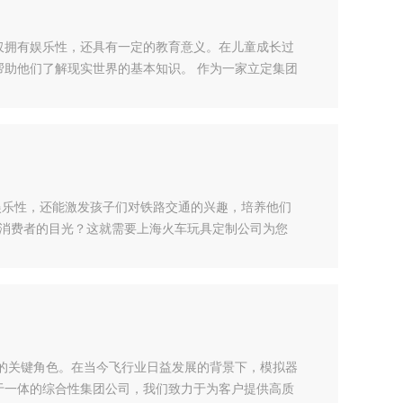
仅拥有娱乐性，还具有一定的教育意义。在儿童成长过
助他们了解现实世界的基本知识。 作为一家立定集团
专业的研发团队，我们不断创新火车玩具的设计，注重
力类型和设计风格满足了不同消费者的需求。有动力火
娱乐性，还能激发孩子们对铁路交通的兴趣，培养他们
多消费者的目光？这就需要上海火车玩具定制公司为您
富的行业经验和专业团队，致力于为客户提供高品质、
户的主题要求进行个性化定制，打造少有的火车乐园。
受的关键角色。在当今飞行业日益发展的背景下，模拟器
于一体的综合性集团公司，我们致力于为客户提供高质