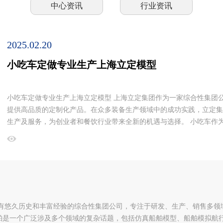
中心资讯
行业资讯
2025.02.20
小吃车定做专业生产上海立定模型
小吃车定做专业生产上海立定模型 上海立定集团作为一家综合性集团
提供高品质的定制化产品。在众多装备生产领域中的成功实践，立定集
生产及服务，为创业者和餐饮行业带来全新的机遇与选择。 小吃车作
和特点，**着餐饮行业的发展潮流。它的灵活便捷、多样性、低成本
对小吃车的定制化生产，体现了其对行业发展的敏锐洞察力和对客户需求
车的设计考虑到了移动性..
具有悠久历史和丰富经验的综合性集团公司，专注于研发、生产、销售多领
是一个广泛涉及多个领域的复杂话题，包括仿真船舶模型、船舶模拟航行仿