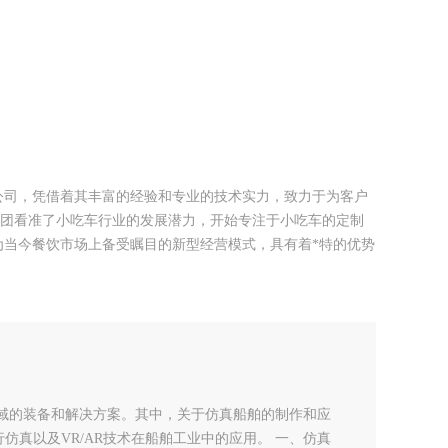
公司，凭借着其丰富的经验和专业的技术实力，致力于为客户
团看准了小吃车行业的发展潜力，开始专注于小吃车的定制
为当今餐饮市场上备受瞩目的新型经营模式，具有着*特的优势
和便捷性等特点，使其成为了创业者们追逐的新宠。立定集团
的深刻理解。 一、小吃车的特点 1. 灵活性：立定模型小吃
域的装备和解决方案。其中，关于仿真船舶的制作和应
真以及VR/AR技术在船舶工业中的应用。 一、仿真