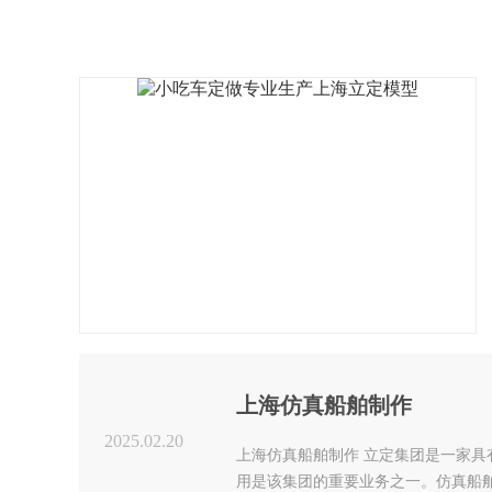
上海仿真船舶制作
2025.02.20
上海仿真船舶制作 立定集团是一家
用是该集团的重要业务之一。仿真船舶