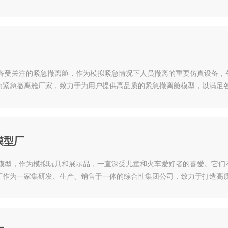
小的船舶模型，用于展示、教学、科研等多种目的。立定集团致力于制作精
业团队会精心制作每一个细节，确保模型的逼真性和造型完整性。 2. 
，备受关注的紧急撤离舱，作为模拟紧急情况下人员撤离的重要仿真设备，
紧急撤离舱厂家，致力于为用户提供高品质的紧急撤离舱模型，以满足各种
体，旨在模拟在紧急情况下（如火灾、空难等）人员迅速撤离和等待救援的
技能。 - 演示用途：展示紧急撤离过程和重要性，加强公众安全意识。 
模型厂
模型，作为模拟玩具和展示品，一直深受儿童和火车爱好者的喜爱。它们
厂作为一家集研发、生产、销售于一体的综合性集团公司，致力于打造高质
有所区别。根据材质可以分为金属、塑料、木质等多种类型。在立定模型
也注重模型的实用性和耐用性。我们的模型采用多种材质的结合，既有金属