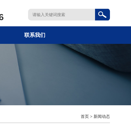
6
联系我们
首页
>
新闻动态