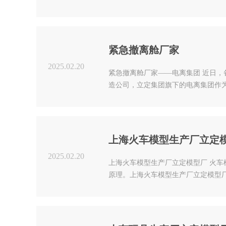
船舶模型 仿真船舶模型是按照比例缩
从设计图纸到实际制作，立定集团的专
赏等多种场合，为人..
紧急撤离舱厂家
2025.02.20
紧急撤离舱厂家——电离集团 近日
造公司，立定集团旗下的电离集团作为
紧急撤离舱模型是一种*立封闭式的舱
训练，提高人员处理紧急情况的能力和
过程中的问题和解决..
上海火车模型生产厂立定
2025.02.20
上海火车模型生产厂立定模型厂 火车
原理。上海火车模型生产厂立定模型
的种类繁多，从材质、比例到功能都
仿真度和收藏**的火车模型，同时
让消费者无论是观赏收..