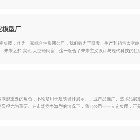
足不同领域的需求。 **定义与分类** 航空模拟器模型是一种集成了
拟器可分为多种类型，其中训练用模拟器按训练级别和精度可细分为初级、中
定模型厂
立定集团，作为一家综合性集团公司，我们致力于研发、生产和销售太空
民宿：未来之梦 实现 太空舱民宿，这一融合了未来主义设计与现代科技的
空舱远离地球生存已经是老生常谈的话题。而现实中，太空舱民宿的设计理
太空舱民宿的设计灵感源自对未来太空生活的幻想，外观流线型的结构以及
越来越重要的角色，不论是用于建筑设计展示、工业产品推广、艺术品展
商显得尤为重要。在市场竞争激烈的情况下，我们公司——立定集团，正是
公司拥有悠久的历史和丰富的经验，在展示模型的设计制作方面也有着*
模型、军事模型以及船模型等多个领域，能够满足不同客户的多样化需求